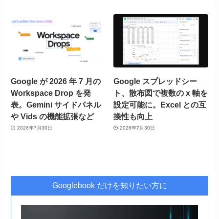
Google が 2026 年 7 月の
Google スプレッドシー
Workspace Drop を発
ト、散布図で複数の x 軸を
表。Gemini サイドパネル
設定可能に。Excel との互
や Vids の機能拡張など
換性も向上
2026年7月30日
2026年7月30日
Googlebook だけを知りたい方に