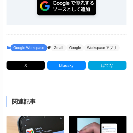
Google Workspace
Gmail
Google
Workspace アプリ
X
Bluesky
はてな
関連記事