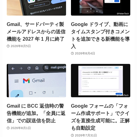
Gmail、サードパーティ製
Google ドライブ、動画に
メールアドレスからの送信
タイムスタンプ付きコメン
機能を 2027 年 1 月に終了
トを追加できる新機能を導
入
2026年8月5日
2026年8月4日
Gmail に BCC 返信時の警
Google フォームの「フォ
告機能が追加。「全員に返
ーム作成サポート」でクイ
信」での誤送信を防止
ズを直接生成可能に。正解
も自動設定
2026年8月1日
2026年7月31日