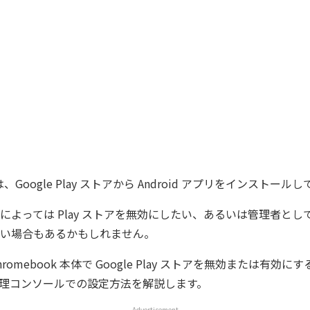
 では、Google Play ストアから Android アプリをインストー
によっては Play ストアを無効にしたい、あるいは管理者とし
い場合もあるかもしれません。
omebook 本体で Google Play ストアを無効または有効
e 管理コンソールでの設定方法を解説します。
Advertisement