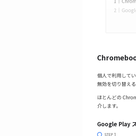
Chro
Goo
Chromebo
個人で利用している 
無効を切り替える
ほとんどの Ch
介します。
Google Pl
STEP