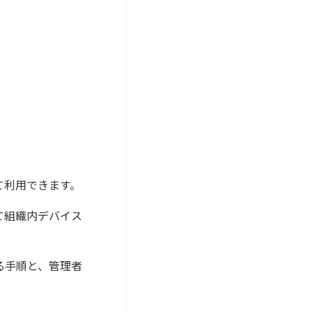
ルして利用できます。
て組織内デバイス
にする手順と、管理者