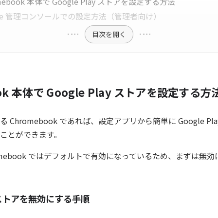
mebook 本体で Google Play ストアを設定する方法
gle 管理コンソールでの設定方法（管理者向け）
目次を開く
ok 本体で Google Play ストアを設定する方
Chromebook であれば、設定アプリから簡単に Google Pl
ことができます。
romebook ではデフォルトで有効になっているため、まずは無
ay ストアを無効にする手順