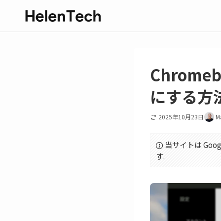
Chrome
にする方
2025年10月23日
M
当サイトは Goo
す.