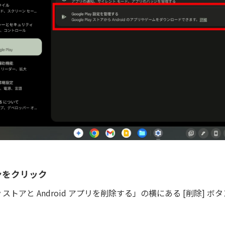
タンをクリック
Play ストアと Android アプリを削除する」の横にある [削除]