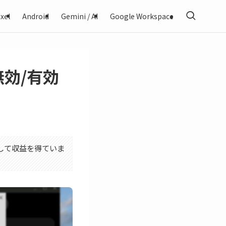
xel
Android
Gemini / AI
Google Workspace
を無効/有効
利用して収益を得ていま