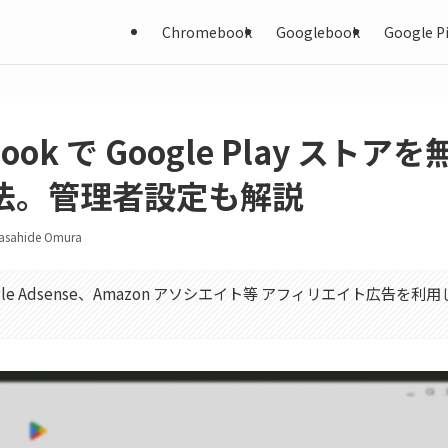
Chromebook
Googlebook
Google Pi
book で Google Play ストア
法。管理者設定も解説
asahide Omura
gle Adsense、Amazon アソシエイト等 アフィリエイト広告を