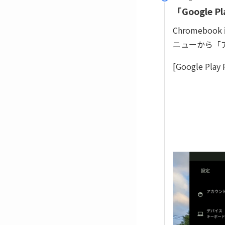
「Google 
Chromeb
ニューから「
[Google P