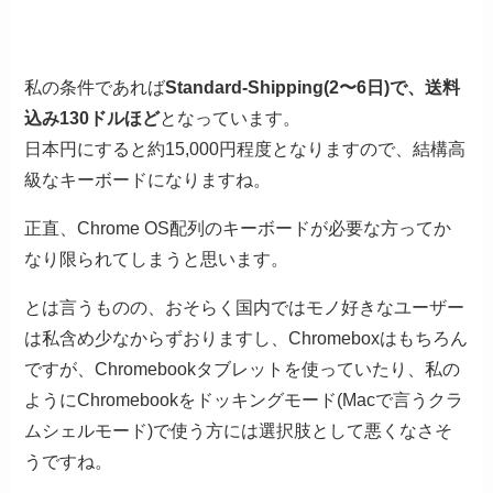
私の条件であれば
Standard-Shipping(2〜6日)で、送料
込み130ドルほど
となっています。
日本円にすると約15,000円程度となりますので、結構高
級なキーボードになりますね。
正直、Chrome OS配列のキーボードが必要な方ってか
なり限られてしまうと思います。
とは言うものの、おそらく国内ではモノ好きなユーザー
は私含め少なからずおりますし、Chromeboxはもちろん
ですが、Chromebookタブレットを使っていたり、私の
ようにChromebookをドッキングモード(Macで言うクラ
ムシェルモード)で使う方には選択肢として悪くなさそ
うですね。