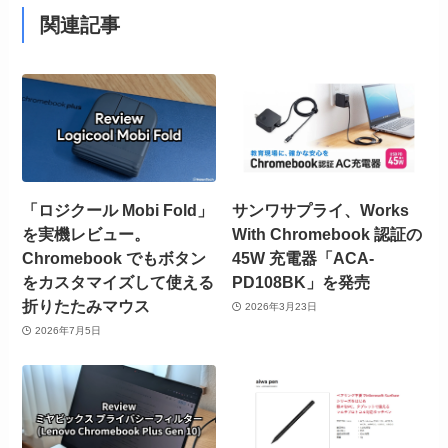
関連記事
「ロジクール Mobi Fold」
サンワサプライ、Works
を実機レビュー。
With Chromebook 認証の
Chromebook でもボタン
45W 充電器「ACA-
をカスタマイズして使える
PD108BK」を発売
折りたたみマウス
2026年3月23日
2026年7月5日