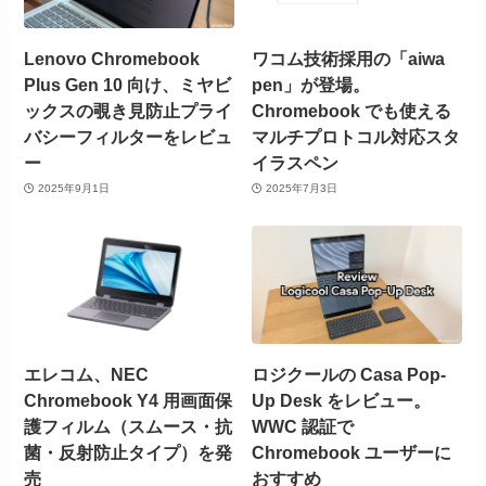
Lenovo Chromebook
ワコム技術採用の「aiwa
Plus Gen 10 向け、ミヤビ
pen」が登場。
ックスの覗き見防止プライ
Chromebook でも使える
バシーフィルターをレビュ
マルチプロトコル対応スタ
ー
イラスペン
2025年9月1日
2025年7月3日
エレコム、NEC
ロジクールの Casa Pop-
Chromebook Y4 用画面保
Up Desk をレビュー。
護フィルム（スムース・抗
WWC 認証で
菌・反射防止タイプ）を発
Chromebook ユーザーに
売
おすすめ