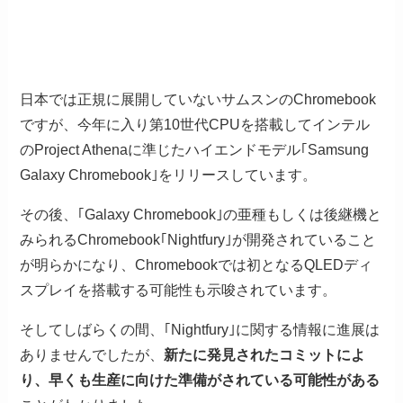
日本では正規に展開していないサムスンのChromebook
ですが、今年に入り第10世代CPUを搭載してインテル
のProject Athenaに準じたハイエンドモデル｢Samsung
Galaxy Chromebook｣をリリースしています。
その後、｢Galaxy Chromebook｣の亜種もしくは後継機と
みられるChromebook｢Nightfury｣が開発されていること
が明らかになり、Chromebookでは初となるQLEDディ
スプレイを搭載する可能性も示唆されています。
そしてしばらくの間、｢Nightfury｣に関する情報に進展は
ありませんでしたが、
新たに発見されたコミットによ
り、早くも生産に向けた準備がされている可能性がある