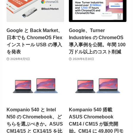
Google と Back Market、
Google、Turner
日本でも ChromeOS Flex
Industries の ChromeOS
インストール USB の導入
導入事例を公開。年間 100
を発表
万ドル以上のコスト削減
2026年8月5日
2026年6月30日
Kompanio 540 と Intel
Kompanio 540 搭載
N50 の Chromebook、ど
ASUS Chromebook
ちらを選ぶべきか。ASUS
CM14 / CM15 が販売開
CM14/15 と CX14/15 を比
始。CM14 に 49,800 円モ