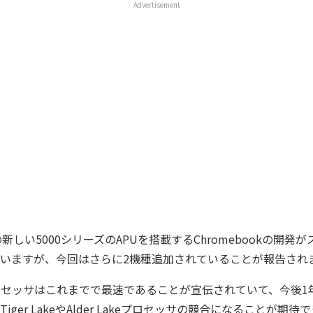
Advertisement
の新しい5000シリーズのAPUを搭載するChromebookの開発
いますが、今回はさらに2機種追加されていることが報告され
ロセッサはこれまでで最速であることが宣伝されていて、今後1
ger LakeやAlder Lakeプロセッサの競合になることが期待