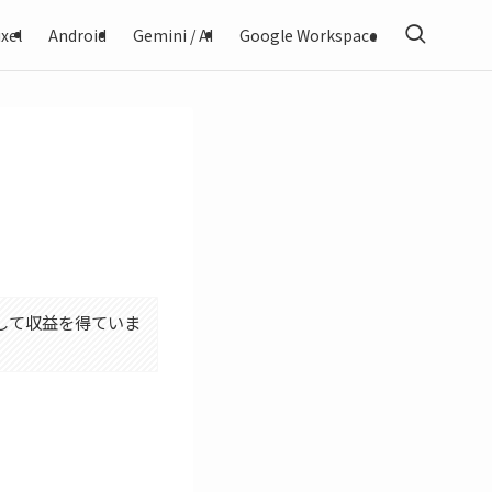
xel
Android
Gemini / AI
Google Workspace
利用して収益を得ていま