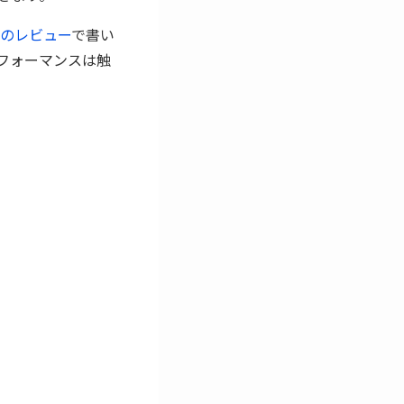
ook｣のレビュー
で書い
パフォーマンスは触