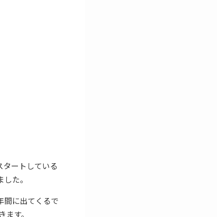
がスタートしている
ました。
年間に出てくるで
できます。