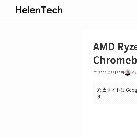
AMD Ry
Chrom
2021年8月26日
Ma
当サイトは Goo
す.