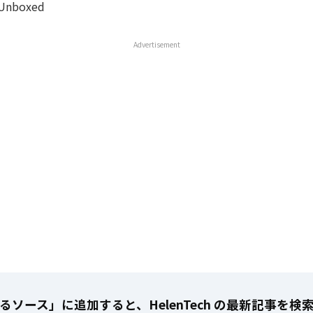
 Unboxed
Advertisement
るソース」に追加すると、HelenTech の最新記事を検