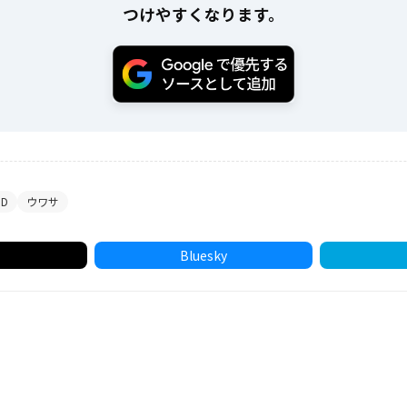
つけやすくなります。
MD
ウワサ
Bluesky