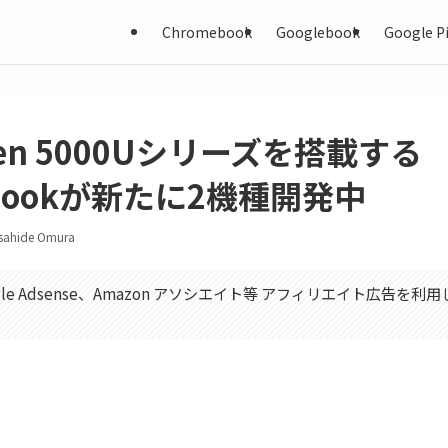
Chromebook
Googlebook
Google Pi
zen 5000Uシリーズを搭載する
ebookが新たに2機種開発中
sahide Omura
gle Adsense、Amazon アソシエイト等 アフィリエイト広告を