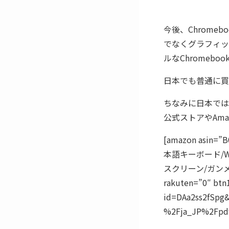
今後、Chrome
でなくグラフィッ
ルなChromeb
日本でも普通に買
ちなみに日本では、一
公式ストアやAma
[amazon asin=
本語キーボード/Web
スクリーン/ガンメタ
rakuten=”0″ btn1
id=DAa2ss2fSpg
%2Fja_JP%2Fpd